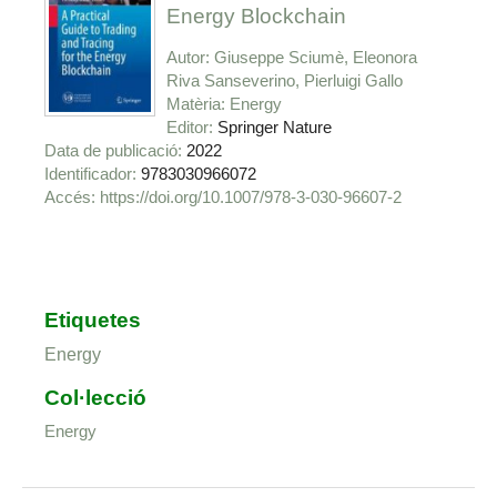
Energy Blockchain
Autor
Giuseppe Sciumè, Eleonora
Riva Sanseverino, Pierluigi Gallo
Matèria
Energy
Editor
Springer Nature
Data de publicació
2022
Identificador
9783030966072
https://doi.org/10.1007/978-3-030-96607-2
Etiquetes
Energy
Col·lecció
Energy