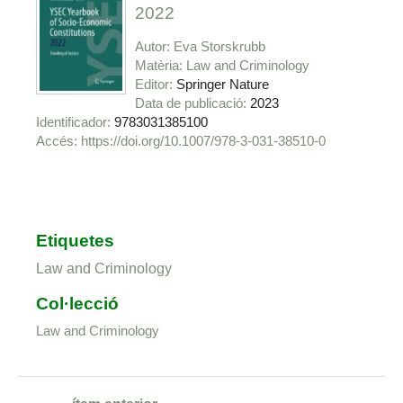
2022
Autor
Eva Storskrubb
Matèria
Law and Criminology
Editor
Springer Nature
Data de publicació
2023
Identificador
9783031385100
https://doi.org/10.1007/978-3-031-38510-0
Etiquetes
Law and Criminology
Col·lecció
Law and Criminology