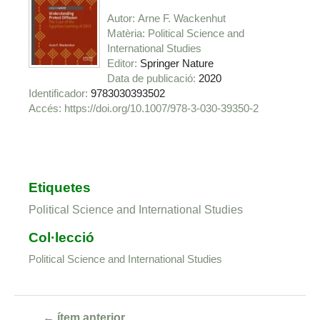
Autor
Arne F. Wackenhut
Matèria
Political Science and
International Studies
Editor
Springer Nature
Data de publicació
2020
Identificador
9783030393502
https://doi.org/10.1007/978-3-030-39350-2
Etiquetes
Political Science and International Studies
Col·lecció
Political Science and International Studies
← ítem anterior