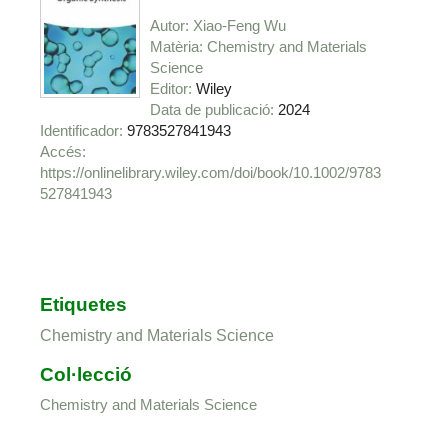
Autor
Xiao-Feng Wu
Matèria
Chemistry and Materials
Science
Editor
Wiley
Data de publicació
2024
Identificador
9783527841943
https://onlinelibrary.wiley.com/doi/book/10.1002/9783
527841943
Etiquetes
Chemistry and Materials Science
Col·lecció
Chemistry and Materials Science