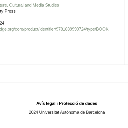
ature, Cultural and Media Studies
ty Press
24
dge.org/core/product/identifier/9781839990724/type/BOOK
Avís legal i Protecció de dades
2024 Universitat Autònoma de Barcelona