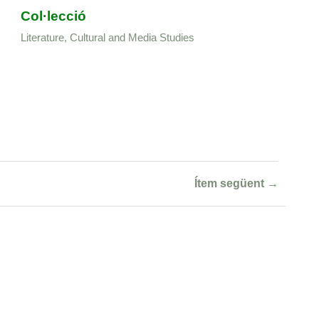
Col·lecció
Literature, Cultural and Media Studies
Ítem següent →