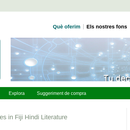
Què oferim
Els nostres fons
Explora
Suggeriment de compra
s in Fiji Hindi Literature