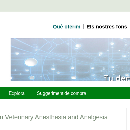
Què oferim
Els nostres fons
Explora
Suggeriment de compra
n Veterinary Anesthesia and Analgesia