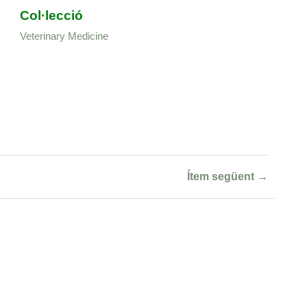
Col·lecció
Veterinary Medicine
Ítem següent →