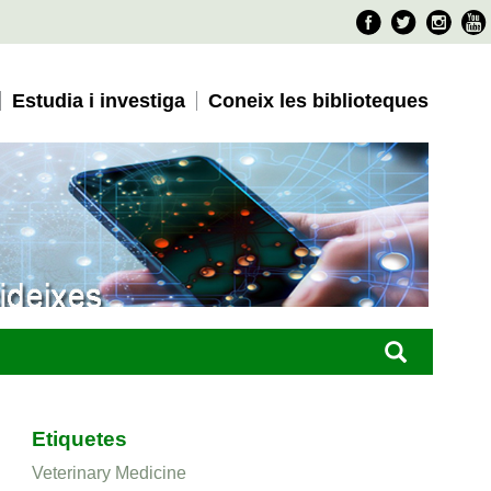
Faceboo
Twitter
Ins
Estudia i investiga
Coneix les biblioteques
Etiquetes
Veterinary Medicine