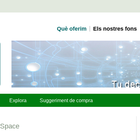
Què oferim
Els nostres fons
Explora
Suggeriment de compra
r Space