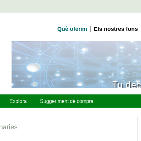
Què oferim
Els nostres fons
Explora
Suggeriment de compra
naries