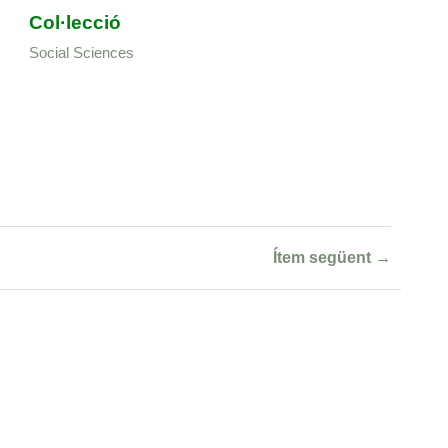
Col·lecció
Social Sciences
Ítem següent →