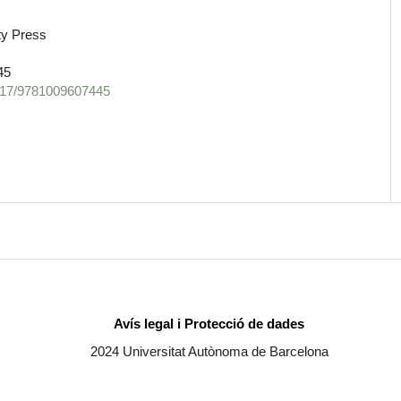
ty Press
45
.1017/9781009607445
Avís legal i Protecció de dades
2024 Universitat Autònoma de Barcelona