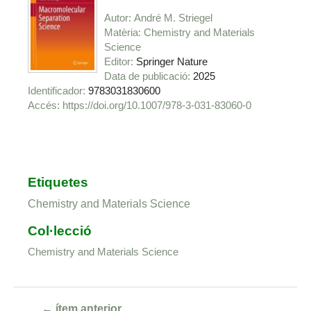
Autor
André M. Striegel
Matèria
Chemistry and Materials
Science
Editor
Springer Nature
Data de publicació
2025
Identificador
9783031830600
https://doi.org/10.1007/978-3-031-83060-0
Etiquetes
Chemistry and Materials Science
Col·lecció
Chemistry and Materials Science
← ítem anterior