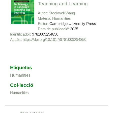
Teaching and Learning
Autor
Stockwell/Wang
Matèria
Humanities
Editor
Cambridge University Press
Data de publicació
2025
Identificador
9781009294850
https://doi.org/10.1017/9781009294850
Etiquetes
Humanities
Col·lecció
Humanities