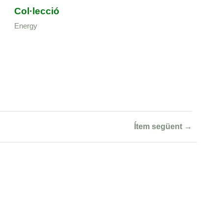
Col·lecció
Energy
Ítem següent →