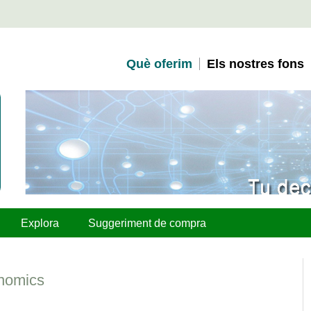
Què oferim
Els nostres fons
Explora
Suggeriment de compra
onomics