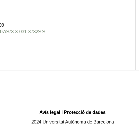
99
1007/978-3-031-87829-9
Avís legal i Protecció de dades
2024 Universitat Autònoma de Barcelona