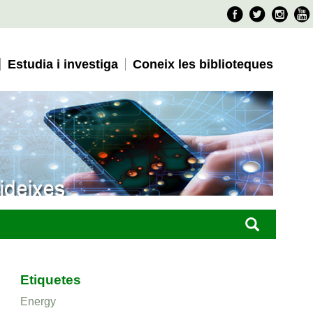
Faceboo
Twitter
Ins
Estudia i investiga
Coneix les biblioteques
Etiquetes
Energy