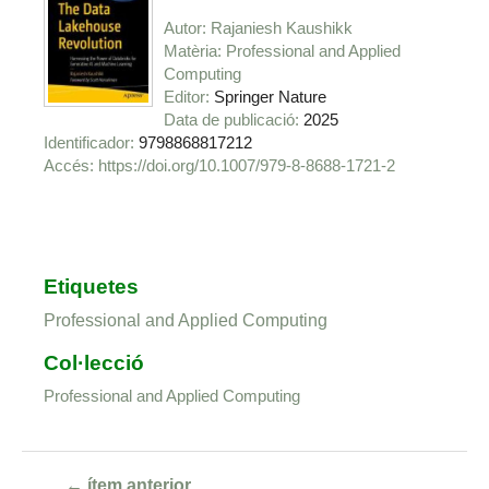
Autor
Rajaniesh Kaushikk
Matèria
Professional and Applied
Computing
Editor
Springer Nature
Data de publicació
2025
Identificador
9798868817212
https://doi.org/10.1007/979-8-8688-1721-2
Etiquetes
Professional and Applied Computing
Col·lecció
Professional and Applied Computing
← ítem anterior