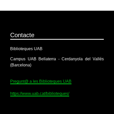
Contacte
Biblioteques UAB
Campus UAB Bellaterra - Cerdanyola del Vallés
(Barcelona)
Pregunt@ a les Biblioteques UAB
https://www.uab.cat/biblioteques/