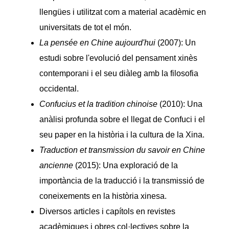
llengües i utilitzat com a material acadèmic en
universitats de tot el món.
La pensée en Chine aujourd'hui
(2007): Un
estudi sobre l'evolució del pensament xinès
contemporani i el seu diàleg amb la filosofia
occidental.
Confucius et la tradition chinoise
(2010): Una
anàlisi profunda sobre el llegat de Confuci i el
seu paper en la història i la cultura de la Xina.
Traduction et transmission du savoir en Chine
ancienne
(2015): Una exploració de la
importància de la traducció i la transmissió de
coneixements en la història xinesa.
Diversos articles i capítols en revistes
acadèmiques i obres col·lectives sobre la