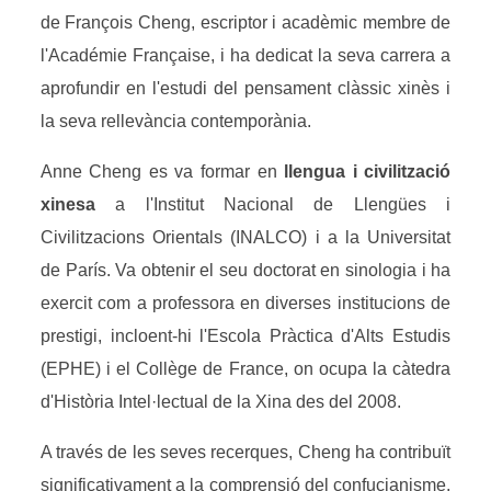
de François Cheng, escriptor i acadèmic membre de
l'Académie Française, i ha dedicat la seva carrera a
aprofundir en l'estudi del pensament clàssic xinès i
la seva rellevància contemporània.
Anne Cheng es va formar en
llengua i civilització
xinesa
a l'Institut Nacional de Llengües i
Civilitzacions Orientals (INALCO) i a la Universitat
de París. Va obtenir el seu doctorat en sinologia i ha
exercit com a professora en diverses institucions de
prestigi, incloent-hi l'Escola Pràctica d'Alts Estudis
(EPHE) i el Collège de France, on ocupa la càtedra
d'Història Intel·lectual de la Xina des del 2008.
A través de les seves recerques, Cheng ha contribuït
significativament a la comprensió del confucianisme,