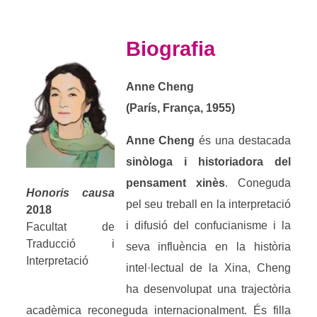
Biografia
Anne Cheng
(París, França, 1955)
Anne Cheng
és una destacada
sinòloga i historiadora del
pensament xinès
. Coneguda
Honoris causa
pel seu treball en la interpretació
2018
i difusió del confucianisme i la
Facultat de
Traducció i
seva influència en la història
Interpretació
intel·lectual de la Xina, Cheng
ha desenvolupat una trajectòria
acadèmica reconeguda internacionalment. És filla