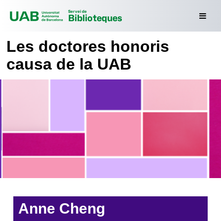
Servei de
Biblioteques
Les doctores honoris
causa de la UAB
Anne Cheng