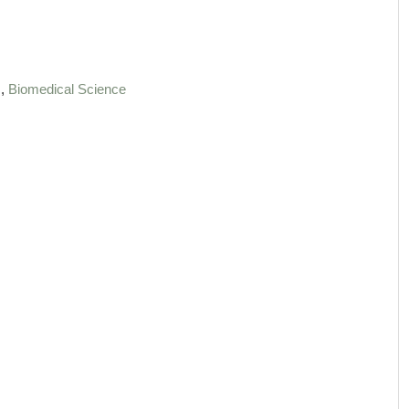
,
s
Biomedical Science