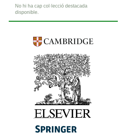
No hi ha cap col·lecció destacada
disponible.