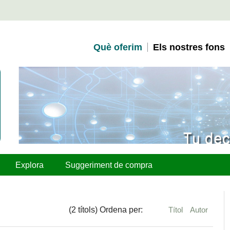
Què oferim
Els nostres fons
Explora
Suggeriment de compra
(2 títols) Ordena per:
Títol
Autor