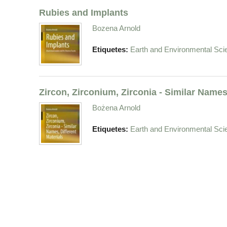
Rubies and Implants
Bozena Arnold
Etiquetes:
Earth and Environmental Sci
Zircon, Zirconium, Zirconia - Similar Names,
Bożena Arnold
Etiquetes:
Earth and Environmental Sci