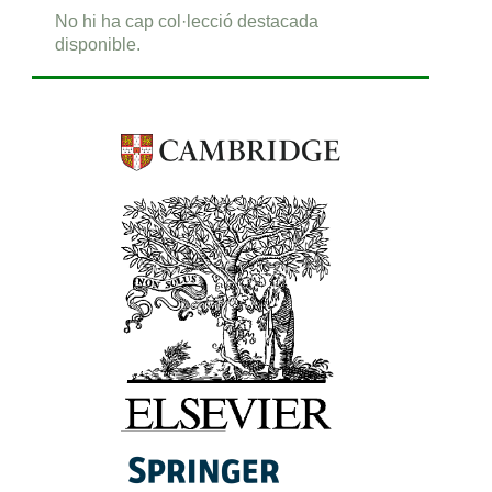
No hi ha cap col·lecció destacada
disponible.