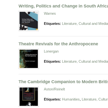
Writing, Politics and Change in South Afric
Warnes
Etiquetes:
Literature, Cultural and Medi
Theatre Revivals for the Anthropocene
Lonergan
Etiquetes:
Literature, Cultural and Medi
The Cambridge Companion to Modern Brit
Aston/Reinelt
,
Etiquetes:
Humanities
Literature, Cult