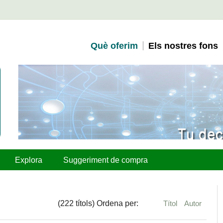
Què oferim
Els nostres fons
Explora
Suggeriment de compra
(222 títols) Ordena per:
Títol
Autor