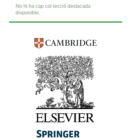
No hi ha cap col·lecció destacada
disponible.