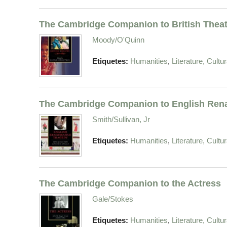
The Cambridge Companion to British Theat
Moody/O'Quinn
,
Etiquetes:
Humanities
Literature, Cult
The Cambridge Companion to English Ren
Smith/Sullivan, Jr
,
Etiquetes:
Humanities
Literature, Cult
The Cambridge Companion to the Actress
Gale/Stokes
,
Etiquetes:
Humanities
Literature, Cult