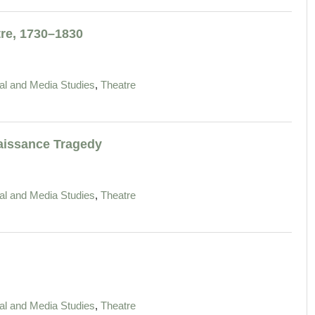
re, 1730–1830
,
ural and Media Studies
Theatre
aissance Tragedy
,
ural and Media Studies
Theatre
,
ural and Media Studies
Theatre