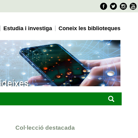
Faceboo
Twitter
Ins
Estudia i investiga
Coneix les biblioteques
Col·lecció destacada