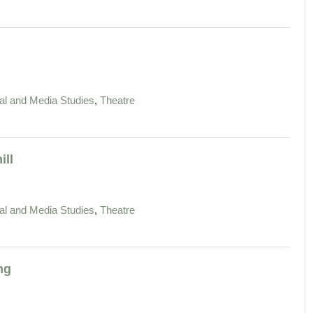
,
ural and Media Studies
Theatre
ill
,
ural and Media Studies
Theatre
ng