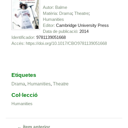
Autor
Balme
Matèria
Drama
Theatre
Humanities
Editor
Cambridge University Press
Data de publicació
2014
Identificador
9781139051668
https://doi.org/10.1017/CBO9781139051668
Etiquetes
Drama
,
Humanities
,
Theatre
Col·lecció
Humanities
← ítem anterior