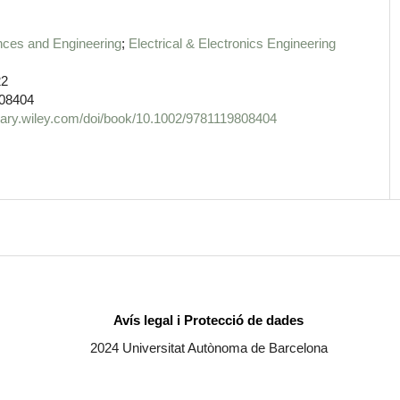
nces and Engineering
Electrical & Electronics Engineering
22
08404
ibrary.wiley.com/doi/book/10.1002/9781119808404
Avís legal i Protecció de dades
2024 Universitat Autònoma de Barcelona