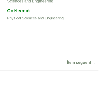
Sciences and Engineering
Col·lecció
Physical Sciences and Engineering
Ítem següent →