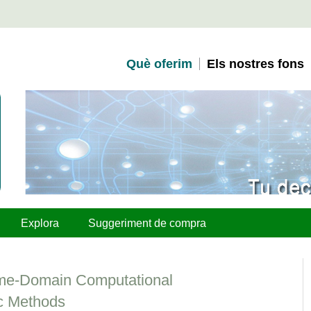
Què oferim
Els nostres fons
Explora
Suggeriment de compra
ime-Domain Computational
c Methods